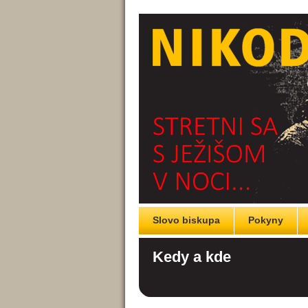
Slovo biskupa
Pokyny
Kedy a kde