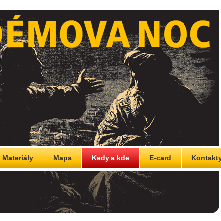
Materiály
Mapa
Kedy a kde
E-card
Kontakt